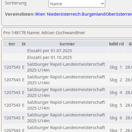
Sortierung
Vereinslisten:
Wien
Niederösterreich
Burgenland
Oberösterrei
Pnr:148178 Name: Adrian Gschwandtner
tnr
St
turnier
bdld
rd
d
Elozahl per 01.07.2025
Elozahl per 01.10.2025
Salzburger Rapid-Landesmeisterschaft
1207543
E
Sbg
1
28.
2025 U14m
Salzburger Rapid-Landesmeisterschaft
1207543
E
Sbg
2
28.
2025 U14m
Salzburger Rapid-Landesmeisterschaft
1207543
E
Sbg
4
28.
2025 U14m
Salzburger Rapid-Landesmeisterschaft
1207543
E
Sbg
5
28.
2025 U14m
Salzburger Rapid-Landesmeisterschaft
1207543
E
Sbg
6
28.
2025 U14m
Salzburger Rapid-Landesmeisterschaft
1207543
E
Sbg
7
28.