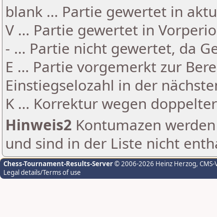
blank ... Partie gewertet in akt
V ... Partie gewertet in Vorperi
- ... Partie nicht gewertet, da 
E ... Partie vorgemerkt zur Be
Einstiegselozahl in der nächst
K ... Korrektur wegen doppelt
Hinweis2
Kontumazen werden g
und sind in der Liste nicht enth
Chess-Tournament-Results-Server
© 2006-2026 Heinz Herzog
, CMS-
Legal details/Terms of use