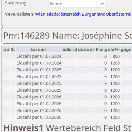
Sortierung
Vereinslisten:
Wien
Niederösterreich
Burgenland
Oberösterrei
Pnr:146289 Name: Joséphine S
tnr
St
turnier
bdld
rd
datum
f
K
erg
elo+/-
gegn
Elozahl per 01.07.2024
0
800
Elozahl per 01.10.2024
0
1200
Elozahl per 01.01.2025
0
1200
Elozahl per 01.04.2025
0
1200
Elozahl per 01.07.2025
0
1200
Elozahl per 01.10.2025
0
1200
Elozahl per 01.01.2026
0
1200
Elozahl per 01.04.2026
0
1200
Elozahl per 01.07.2026
0
1200
Elozahl per 01.10.2026
0
1200
Hinweis1
Wertebereich Feld St 