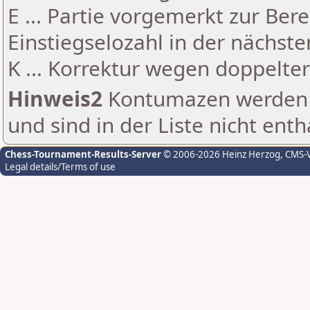
E ... Partie vorgemerkt zur Be
Einstiegselozahl in der nächst
K ... Korrektur wegen doppelt
Hinweis2
Kontumazen werden g
und sind in der Liste nicht enth
Chess-Tournament-Results-Server
© 2006-2026 Heinz Herzog
, CMS-
Legal details/Terms of use