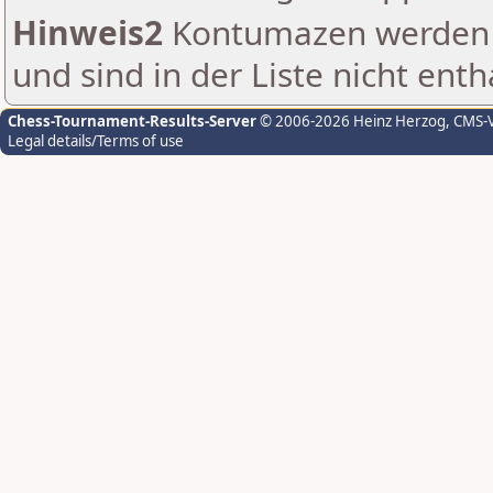
Hinweis2
Kontumazen werden g
und sind in der Liste nicht enth
Chess-Tournament-Results-Server
© 2006-2026 Heinz Herzog
, CMS-
Legal details/Terms of use