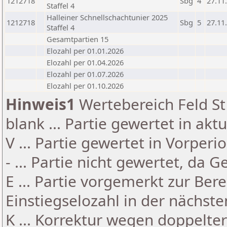
1212718
Sbg
4
27.11
Staffel 4
Halleiner Schnellschachtunier 2025
1212718
Sbg
5
27.11
Staffel 4
Gesamtpartien 15
Elozahl per 01.01.2026
Elozahl per 01.04.2026
Elozahl per 01.07.2026
Elozahl per 01.10.2026
Hinweis1
Wertebereich Feld St 
blank ... Partie gewertet in akt
V ... Partie gewertet in Vorperi
- ... Partie nicht gewertet, da 
E ... Partie vorgemerkt zur Be
Einstiegselozahl in der nächst
K ... Korrektur wegen doppelt