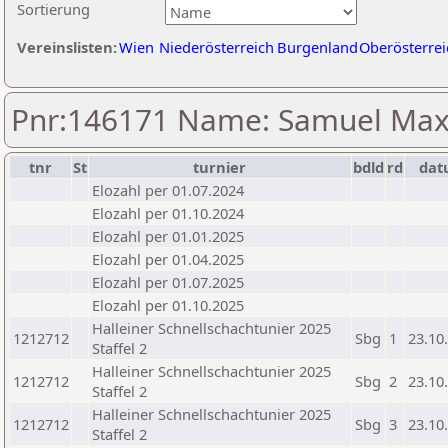
Sortierung
Vereinslisten:
Wien
Niederösterreich
Burgenland
Oberösterrei
Pnr:146171 Name: Samuel Maxim
tnr
St
turnier
bdld
rd
da
Elozahl per 01.07.2024
Elozahl per 01.10.2024
Elozahl per 01.01.2025
Elozahl per 01.04.2025
Elozahl per 01.07.2025
Elozahl per 01.10.2025
Halleiner Schnellschachtunier 2025
1212712
Sbg
1
23.10
Staffel 2
Halleiner Schnellschachtunier 2025
1212712
Sbg
2
23.10
Staffel 2
Halleiner Schnellschachtunier 2025
1212712
Sbg
3
23.10
Staffel 2