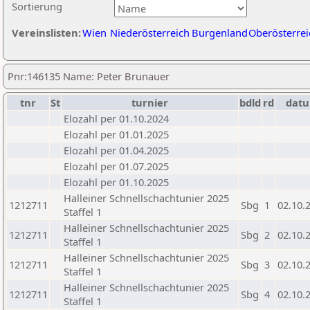
Sortierung
Vereinslisten:
Wien
Niederösterreich
Burgenland
Oberösterrei
Pnr:146135 Name: Peter Brunauer
tnr
St
turnier
bdld
rd
dat
Elozahl per 01.10.2024
Elozahl per 01.01.2025
Elozahl per 01.04.2025
Elozahl per 01.07.2025
Elozahl per 01.10.2025
Halleiner Schnellschachtunier 2025
1212711
Sbg
1
02.10.
Staffel 1
Halleiner Schnellschachtunier 2025
1212711
Sbg
2
02.10.
Staffel 1
Halleiner Schnellschachtunier 2025
1212711
Sbg
3
02.10.
Staffel 1
Halleiner Schnellschachtunier 2025
1212711
Sbg
4
02.10.
Staffel 1