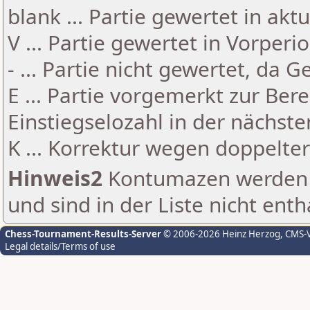
blank ... Partie gewertet in akt
V ... Partie gewertet in Vorperi
- ... Partie nicht gewertet, da 
E ... Partie vorgemerkt zur Be
Einstiegselozahl in der nächst
K ... Korrektur wegen doppelt
Hinweis2
Kontumazen werden g
und sind in der Liste nicht enth
Chess-Tournament-Results-Server
© 2006-2026 Heinz Herzog
, CMS-
Legal details/Terms of use