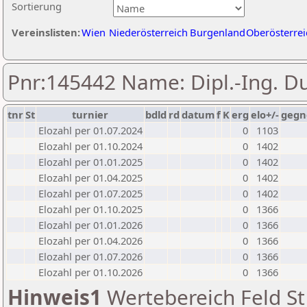
Sortierung
Vereinslisten:
Wien
Niederösterreich
Burgenland
Oberösterrei
Pnr:145442 Name: Dipl.-Ing. 
tnr
St
turnier
bdld
rd
datum
f
K
erg
elo+/-
gegn
Elozahl per 01.07.2024
0
1103
Elozahl per 01.10.2024
0
1402
Elozahl per 01.01.2025
0
1402
Elozahl per 01.04.2025
0
1402
Elozahl per 01.07.2025
0
1402
Elozahl per 01.10.2025
0
1366
Elozahl per 01.01.2026
0
1366
Elozahl per 01.04.2026
0
1366
Elozahl per 01.07.2026
0
1366
Elozahl per 01.10.2026
0
1366
Hinweis1
Wertebereich Feld St 