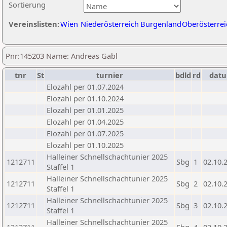
Sortierung
Vereinslisten:
Wien
Niederösterreich
Burgenland
Oberösterrei
Pnr:145203 Name: Andreas Gabl
tnr
St
turnier
bdld
rd
dat
Elozahl per 01.07.2024
Elozahl per 01.10.2024
Elozahl per 01.01.2025
Elozahl per 01.04.2025
Elozahl per 01.07.2025
Elozahl per 01.10.2025
Halleiner Schnellschachtunier 2025
1212711
Sbg
1
02.10.
Staffel 1
Halleiner Schnellschachtunier 2025
1212711
Sbg
2
02.10.
Staffel 1
Halleiner Schnellschachtunier 2025
1212711
Sbg
3
02.10.
Staffel 1
Halleiner Schnellschachtunier 2025