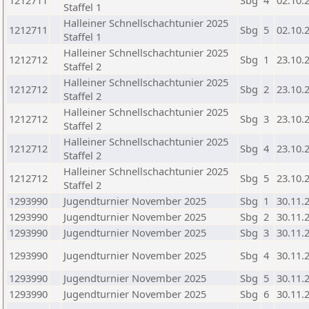
1212711
Sbg
4
02.10.
Staffel 1
Halleiner Schnellschachtunier 2025
1212711
Sbg
5
02.10.
Staffel 1
Halleiner Schnellschachtunier 2025
1212712
Sbg
1
23.10.
Staffel 2
Halleiner Schnellschachtunier 2025
1212712
Sbg
2
23.10.
Staffel 2
Halleiner Schnellschachtunier 2025
1212712
Sbg
3
23.10.
Staffel 2
Halleiner Schnellschachtunier 2025
1212712
Sbg
4
23.10.
Staffel 2
Halleiner Schnellschachtunier 2025
1212712
Sbg
5
23.10.
Staffel 2
1293990
Jugendturnier November 2025
Sbg
1
30.11.
1293990
Jugendturnier November 2025
Sbg
2
30.11.
1293990
Jugendturnier November 2025
Sbg
3
30.11.
1293990
Jugendturnier November 2025
Sbg
4
30.11.
1293990
Jugendturnier November 2025
Sbg
5
30.11.
1293990
Jugendturnier November 2025
Sbg
6
30.11.