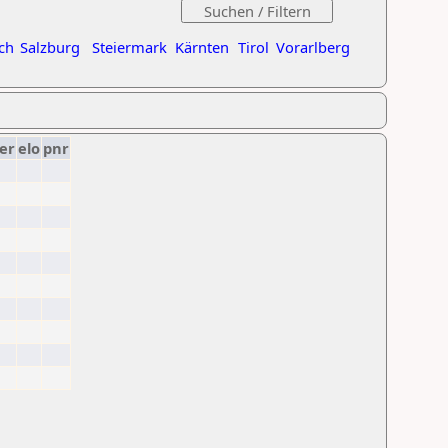
ch
Salzburg
Steiermark
Kärnten
Tirol
Vorarlberg
er
elo
pnr