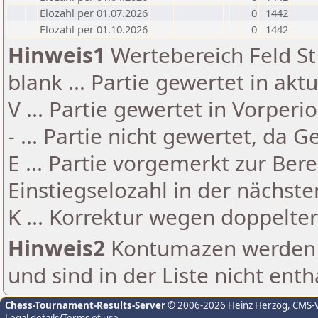
Elozahl per 01.07.2026
0
1442
Elozahl per 01.10.2026
0
1442
Hinweis1
Wertebereich Feld St 
blank ... Partie gewertet in akt
V ... Partie gewertet in Vorperi
- ... Partie nicht gewertet, da 
E ... Partie vorgemerkt zur Be
Einstiegselozahl in der nächst
K ... Korrektur wegen doppelt
Hinweis2
Kontumazen werden g
und sind in der Liste nicht enth
Chess-Tournament-Results-Server
© 2006-2026 Heinz Herzog
, CMS-