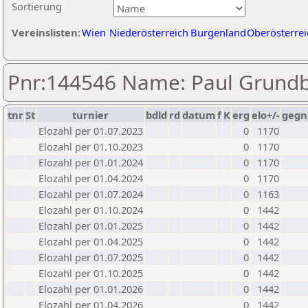
Sortierung
Vereinslisten:
Wien
Niederösterreich
Burgenland
Oberösterrei
Pnr:144546 Name: Paul Grundb
tnr
St
turnier
bdld
rd
datum
f
K
erg
elo+/-
gegn
Elozahl per 01.07.2023
0
1170
Elozahl per 01.10.2023
0
1170
Elozahl per 01.01.2024
0
1170
Elozahl per 01.04.2024
0
1170
Elozahl per 01.07.2024
0
1163
Elozahl per 01.10.2024
0
1442
Elozahl per 01.01.2025
0
1442
Elozahl per 01.04.2025
0
1442
Elozahl per 01.07.2025
0
1442
Elozahl per 01.10.2025
0
1442
Elozahl per 01.01.2026
0
1442
Elozahl per 01.04.2026
0
1442