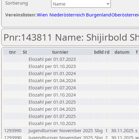
Sortierung
Vereinslisten:
Wien
Niederösterreich
Burgenland
Oberösterrei
Pnr:143811 Name: Shijirbold Sh
tnr
St
turnier
bdld
rd
datum
f
Elozahl per 01.07.2023
Elozahl per 01.10.2023
Elozahl per 01.01.2024
Elozahl per 01.04.2024
Elozahl per 01.07.2024
Elozahl per 01.10.2024
Elozahl per 01.01.2025
Elozahl per 01.04.2025
Elozahl per 01.07.2025
Elozahl per 01.10.2025
1293990
Jugendturnier November 2025
Sbg
1
30.11.2025
s
1293990
Jugendturnier November 2025
Sbg
2
30.11.2025
w