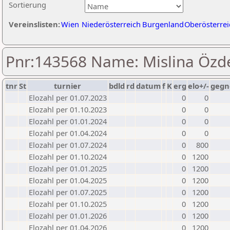
Sortierung
Vereinslisten:
Wien
Niederösterreich
Burgenland
Oberösterrei
Pnr:143568 Name: Mislina Özd
tnr
St
turnier
bdld
rd
datum
f
K
erg
elo+/-
gegn
Elozahl per 01.07.2023
0
0
Elozahl per 01.10.2023
0
0
Elozahl per 01.01.2024
0
0
Elozahl per 01.04.2024
0
0
Elozahl per 01.07.2024
0
800
Elozahl per 01.10.2024
0
1200
Elozahl per 01.01.2025
0
1200
Elozahl per 01.04.2025
0
1200
Elozahl per 01.07.2025
0
1200
Elozahl per 01.10.2025
0
1200
Elozahl per 01.01.2026
0
1200
Elozahl per 01.04.2026
0
1200