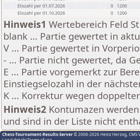
Elozahl per 01.07.2026
0
1200
Elozahl per 01.10.2026
0
1200
Hinweis1
Wertebereich Feld St 
blank ... Partie gewertet in akt
V ... Partie gewertet in Vorperi
- ... Partie nicht gewertet, da 
E ... Partie vorgemerkt zur Be
Einstiegselozahl in der nächst
K ... Korrektur wegen doppelt
Hinweis2
Kontumazen werden g
und sind in der Liste nicht enth
Chess-Tournament-Results-Server
© 2006-2026 Heinz Herzog
, CMS-