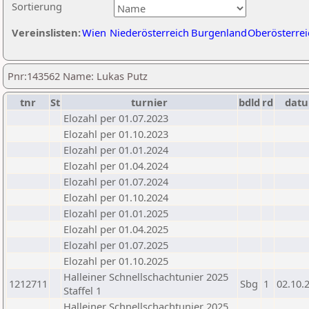
Sortierung
Vereinslisten:
Wien
Niederösterreich
Burgenland
Oberösterrei
Pnr:143562 Name: Lukas Putz
tnr
St
turnier
bdld
rd
dat
Elozahl per 01.07.2023
Elozahl per 01.10.2023
Elozahl per 01.01.2024
Elozahl per 01.04.2024
Elozahl per 01.07.2024
Elozahl per 01.10.2024
Elozahl per 01.01.2025
Elozahl per 01.04.2025
Elozahl per 01.07.2025
Elozahl per 01.10.2025
Halleiner Schnellschachtunier 2025
1212711
Sbg
1
02.10.
Staffel 1
Halleiner Schnellschachtunier 2025