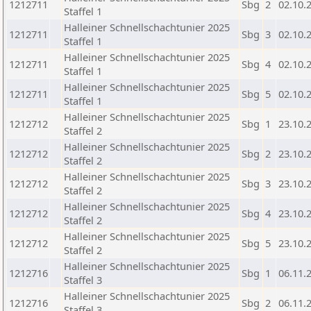
1212711
Sbg
2
02.10.
Staffel 1
Halleiner Schnellschachtunier 2025
1212711
Sbg
3
02.10.
Staffel 1
Halleiner Schnellschachtunier 2025
1212711
Sbg
4
02.10.
Staffel 1
Halleiner Schnellschachtunier 2025
1212711
Sbg
5
02.10.
Staffel 1
Halleiner Schnellschachtunier 2025
1212712
Sbg
1
23.10.
Staffel 2
Halleiner Schnellschachtunier 2025
1212712
Sbg
2
23.10.
Staffel 2
Halleiner Schnellschachtunier 2025
1212712
Sbg
3
23.10.
Staffel 2
Halleiner Schnellschachtunier 2025
1212712
Sbg
4
23.10.
Staffel 2
Halleiner Schnellschachtunier 2025
1212712
Sbg
5
23.10.
Staffel 2
Halleiner Schnellschachtunier 2025
1212716
Sbg
1
06.11.
Staffel 3
Halleiner Schnellschachtunier 2025
1212716
Sbg
2
06.11.
Staffel 3