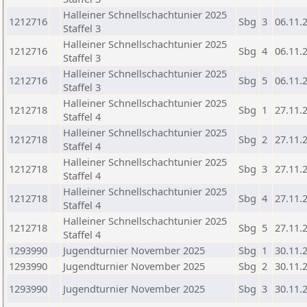
Halleiner Schnellschachtunier 2025
1212716
Sbg
3
06.11.
Staffel 3
Halleiner Schnellschachtunier 2025
1212716
Sbg
4
06.11.
Staffel 3
Halleiner Schnellschachtunier 2025
1212716
Sbg
5
06.11.
Staffel 3
Halleiner Schnellschachtunier 2025
1212718
Sbg
1
27.11.
Staffel 4
Halleiner Schnellschachtunier 2025
1212718
Sbg
2
27.11.
Staffel 4
Halleiner Schnellschachtunier 2025
1212718
Sbg
3
27.11.
Staffel 4
Halleiner Schnellschachtunier 2025
1212718
Sbg
4
27.11.
Staffel 4
Halleiner Schnellschachtunier 2025
1212718
Sbg
5
27.11.
Staffel 4
1293990
Jugendturnier November 2025
Sbg
1
30.11.
1293990
Jugendturnier November 2025
Sbg
2
30.11.
1293990
Jugendturnier November 2025
Sbg
3
30.11.