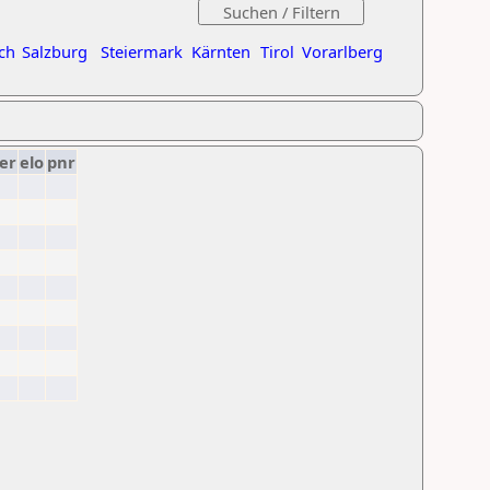
ch
Salzburg
Steiermark
Kärnten
Tirol
Vorarlberg
er
elo
pnr