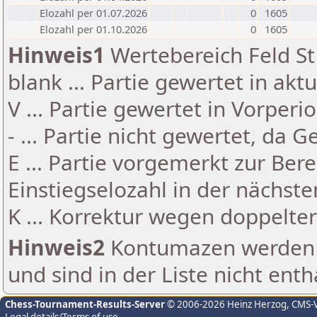
Elozahl per 01.07.2026
0
1605
Elozahl per 01.10.2026
0
1605
Hinweis1
Wertebereich Feld St 
blank ... Partie gewertet in akt
V ... Partie gewertet in Vorperi
- ... Partie nicht gewertet, da 
E ... Partie vorgemerkt zur Be
Einstiegselozahl in der nächst
K ... Korrektur wegen doppelt
Hinweis2
Kontumazen werden g
und sind in der Liste nicht enth
Chess-Tournament-Results-Server
© 2006-2026 Heinz Herzog
, CMS-