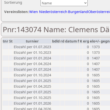
Sortierung
Vereinslisten:
Wien
Niederösterreich
Burgenland
Oberösterrei
Pnr:143074 Name: Clemens D
tnr
St
turnier
bdld
rd
datum
f
K
erg
elo+/-
gegn
Elozahl per 01.07.2023
0
1373
Elozahl per 01.10.2023
0
1373
Elozahl per 01.01.2024
0
1407
Elozahl per 01.04.2024
0
1407
Elozahl per 01.07.2024
0
1407
Elozahl per 01.10.2024
0
1605
Elozahl per 01.01.2025
0
1605
Elozahl per 01.04.2025
0
1605
Elozahl per 01.07.2025
0
1605
Elozahl per 01.10.2025
0
1605
Elozahl per 01.01.2026
0
1605
Elozahl per 01.04.2026
0
1605