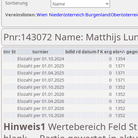
Sortierung
Vereinslisten:
Wien
Niederösterreich
Burgenland
Oberösterrei
Pnr:143072 Name: Matthijs Lu
tnr
St
turnier
bdld
rd
datum
f
K
erg
elo+/-
gegn
Elozahl per 01.10.2024
0
1354
Elozahl per 01.01.2025
0
1371
Elozahl per 01.04.2025
0
1371
Elozahl per 01.07.2025
0
1371
Elozahl per 01.10.2025
0
1352
Elozahl per 01.01.2026
0
1352
Elozahl per 01.04.2026
0
1352
Elozahl per 01.07.2026
0
1352
Elozahl per 01.10.2026
0
1352
Hinweis1
Wertebereich Feld St 