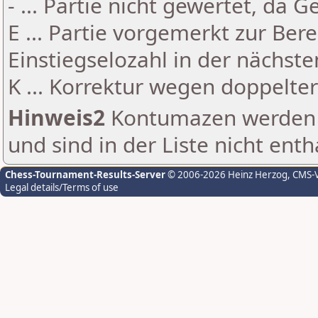
- ... Partie nicht gewertet, da 
E ... Partie vorgemerkt zur Be
Einstiegselozahl in der nächst
K ... Korrektur wegen doppelt
Hinweis2
Kontumazen werden g
und sind in der Liste nicht enth
Chess-Tournament-Results-Server
© 2006-2026 Heinz Herzog
, CMS-
Legal details/Terms of use