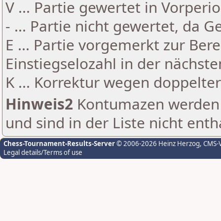
V ... Partie gewertet in Vorperi
- ... Partie nicht gewertet, da 
E ... Partie vorgemerkt zur Be
Einstiegselozahl in der nächst
K ... Korrektur wegen doppelt
Hinweis2
Kontumazen werden g
und sind in der Liste nicht enth
Chess-Tournament-Results-Server
© 2006-2026 Heinz Herzog
, CMS-
Legal details/Terms of use