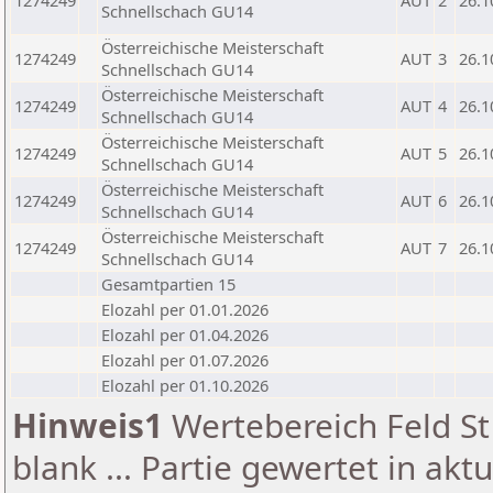
1274249
AUT
2
26.1
Schnellschach GU14
Österreichische Meisterschaft
1274249
AUT
3
26.1
Schnellschach GU14
Österreichische Meisterschaft
1274249
AUT
4
26.1
Schnellschach GU14
Österreichische Meisterschaft
1274249
AUT
5
26.1
Schnellschach GU14
Österreichische Meisterschaft
1274249
AUT
6
26.1
Schnellschach GU14
Österreichische Meisterschaft
1274249
AUT
7
26.1
Schnellschach GU14
Gesamtpartien 15
Elozahl per 01.01.2026
Elozahl per 01.04.2026
Elozahl per 01.07.2026
Elozahl per 01.10.2026
Hinweis1
Wertebereich Feld St 
blank ... Partie gewertet in akt