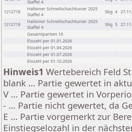
Staffel 4
Halleiner Schnellschachtunier 2025
1212718
Sbg
4
27.11
Staffel 4
Halleiner Schnellschachtunier 2025
1212718
Sbg
5
27.11
Staffel 4
Gesamtpartien 10
Elozahl per 01.01.2026
Elozahl per 01.04.2026
Elozahl per 01.07.2026
Elozahl per 01.10.2026
Hinweis1
Wertebereich Feld St 
blank ... Partie gewertet in akt
V ... Partie gewertet in Vorperi
- ... Partie nicht gewertet, da 
E ... Partie vorgemerkt zur Be
Einstiegselozahl in der nächst