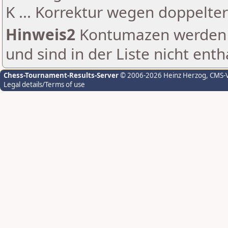
K ... Korrektur wegen doppelt
Hinweis2
Kontumazen werden g
und sind in der Liste nicht enth
Chess-Tournament-Results-Server
© 2006-2026 Heinz Herzog
, CMS-
Legal details/Terms of use