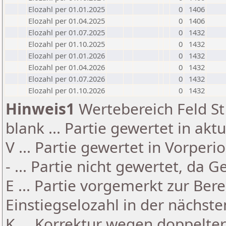
Elozahl per 01.01.2025
0
1406
Elozahl per 01.04.2025
0
1406
Elozahl per 01.07.2025
0
1432
Elozahl per 01.10.2025
0
1432
Elozahl per 01.01.2026
0
1432
Elozahl per 01.04.2026
0
1432
Elozahl per 01.07.2026
0
1432
Elozahl per 01.10.2026
0
1432
Hinweis1
Wertebereich Feld St 
blank ... Partie gewertet in akt
V ... Partie gewertet in Vorperi
- ... Partie nicht gewertet, da 
E ... Partie vorgemerkt zur Be
Einstiegselozahl in der nächst
K ... Korrektur wegen doppelt