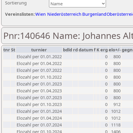
Sortierung
Vereinslisten:
Wien
Niederösterreich
Burgenland
Oberösterrei
Pnr:140646 Name: Johannes Al
tnr
St
turnier
bdld
rd
datum
f
K
erg
elo+/-
gegn
Elozahl per 01.01.2022
0
800
Elozahl per 01.04.2022
0
800
Elozahl per 01.07.2022
0
800
Elozahl per 01.10.2022
0
800
Elozahl per 01.01.2023
0
800
Elozahl per 01.04.2023
0
800
Elozahl per 01.07.2023
0
800
Elozahl per 01.10.2023
0
912
Elozahl per 01.01.2024
0
1012
Elozahl per 01.04.2024
0
1012
Elozahl per 01.07.2024
0
1118
Elozahl per 01.10.2024
0
1406