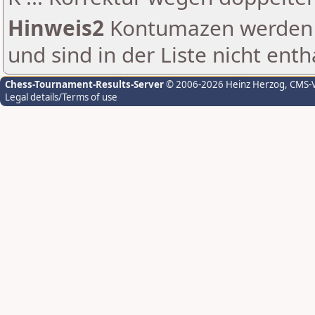
Hinweis2
Kontumazen werden g
und sind in der Liste nicht enth
Chess-Tournament-Results-Server
© 2006-2026 Heinz Herzog
, CMS-
Legal details/Terms of use