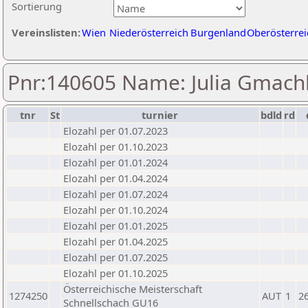
Sortierung
Vereinslisten:
Wien
Niederösterreich
Burgenland
Oberösterrei
Pnr:140605 Name: Julia Gmach
tnr
St
turnier
bdld
rd
Elozahl per 01.07.2023
Elozahl per 01.10.2023
Elozahl per 01.01.2024
Elozahl per 01.04.2024
Elozahl per 01.07.2024
Elozahl per 01.10.2024
Elozahl per 01.01.2025
Elozahl per 01.04.2025
Elozahl per 01.07.2025
Elozahl per 01.10.2025
Österreichische Meisterschaft
1274250
AUT
1
2
Schnellschach GU16