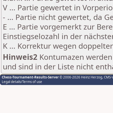
V ... Partie gewertet in Vorperi
- ... Partie nicht gewertet, da 
E ... Partie vorgemerkt zur Be
Einstiegselozahl in der nächst
K ... Korrektur wegen doppelt
Hinweis2
Kontumazen werden g
und sind in der Liste nicht enth
Chess-Tournament-Results-Server
© 2006-2026 Heinz Herzog
, CMS-
Legal details/Terms of use