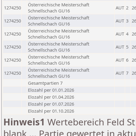
Österreichische Meisterschaft
1274250
AUT
2
2
Schnellschach GU16
Österreichische Meisterschaft
1274250
AUT
3
2
Schnellschach GU16
Österreichische Meisterschaft
1274250
AUT
4
2
Schnellschach GU16
Österreichische Meisterschaft
1274250
AUT
5
2
Schnellschach GU16
Österreichische Meisterschaft
1274250
AUT
6
2
Schnellschach GU16
Österreichische Meisterschaft
1274250
AUT
7
2
Schnellschach GU16
Gesamtpartien 7
Elozahl per 01.01.2026
Elozahl per 01.04.2026
Elozahl per 01.07.2026
Elozahl per 01.10.2026
Hinweis1
Wertebereich Feld St 
blank ... Partie gewertet in akt