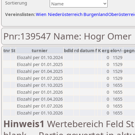
Sortierung
Vereinslisten:
Wien
Niederösterreich
Burgenland
Oberösterrei
Pnr:139547 Name: Hogr Omer
tnr
St
turnier
bdld
rd
datum
f
K
erg
elo+/-
gegn
Elozahl per 01.10.2024
0
1529
Elozahl per 01.01.2025
0
1529
Elozahl per 01.04.2025
0
1529
Elozahl per 01.07.2025
0
1529
Elozahl per 01.10.2025
0
1655
Elozahl per 01.01.2026
0
1655
Elozahl per 01.04.2026
0
1655
Elozahl per 01.07.2026
0
1655
Elozahl per 01.10.2026
0
1655
Hinweis1
Wertebereich Feld St 