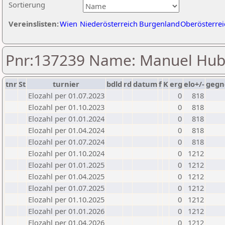
Sortierung
Vereinslisten:
Wien
Niederösterreich
Burgenland
Oberösterrei
Pnr:137239 Name: Manuel Hub
tnr
St
turnier
bdld
rd
datum
f
K
erg
elo+/-
gegn
Elozahl per 01.07.2023
0
818
Elozahl per 01.10.2023
0
818
Elozahl per 01.01.2024
0
818
Elozahl per 01.04.2024
0
818
Elozahl per 01.07.2024
0
818
Elozahl per 01.10.2024
0
1212
Elozahl per 01.01.2025
0
1212
Elozahl per 01.04.2025
0
1212
Elozahl per 01.07.2025
0
1212
Elozahl per 01.10.2025
0
1212
Elozahl per 01.01.2026
0
1212
Elozahl per 01.04.2026
0
1212