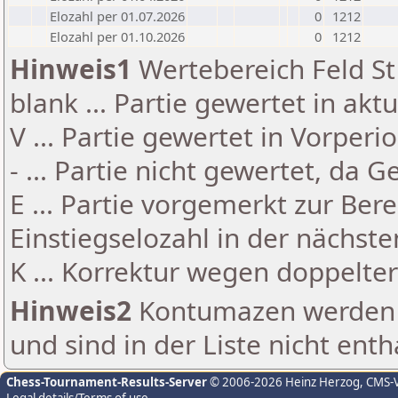
Elozahl per 01.07.2026
0
1212
Elozahl per 01.10.2026
0
1212
Hinweis1
Wertebereich Feld St 
blank ... Partie gewertet in akt
V ... Partie gewertet in Vorperi
- ... Partie nicht gewertet, da 
E ... Partie vorgemerkt zur Be
Einstiegselozahl in der nächst
K ... Korrektur wegen doppelt
Hinweis2
Kontumazen werden g
und sind in der Liste nicht enth
Chess-Tournament-Results-Server
© 2006-2026 Heinz Herzog
, CMS-