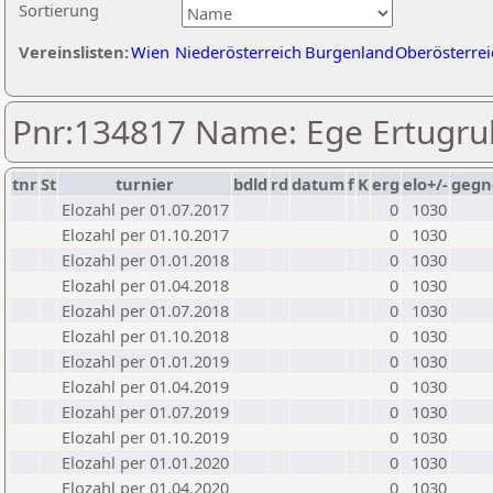
Sortierung
Vereinslisten:
Wien
Niederösterreich
Burgenland
Oberösterrei
Pnr:134817 Name: Ege Ertugru
tnr
St
turnier
bdld
rd
datum
f
K
erg
elo+/-
gegn
Elozahl per 01.07.2017
0
1030
Elozahl per 01.10.2017
0
1030
Elozahl per 01.01.2018
0
1030
Elozahl per 01.04.2018
0
1030
Elozahl per 01.07.2018
0
1030
Elozahl per 01.10.2018
0
1030
Elozahl per 01.01.2019
0
1030
Elozahl per 01.04.2019
0
1030
Elozahl per 01.07.2019
0
1030
Elozahl per 01.10.2019
0
1030
Elozahl per 01.01.2020
0
1030
Elozahl per 01.04.2020
0
1030