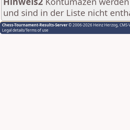
Hinweis2
Kontumazen werden g
und sind in der Liste nicht enth
Chess-Tournament-Results-Server
© 2006-2026 Heinz Herzog
, CMS-
Legal details/Terms of use