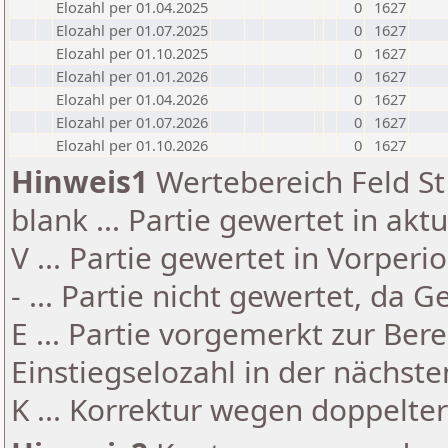
Elozahl per 01.04.2025
0
1627
Elozahl per 01.07.2025
0
1627
Elozahl per 01.10.2025
0
1627
Elozahl per 01.01.2026
0
1627
Elozahl per 01.04.2026
0
1627
Elozahl per 01.07.2026
0
1627
Elozahl per 01.10.2026
0
1627
Hinweis1
Wertebereich Feld St 
blank ... Partie gewertet in akt
V ... Partie gewertet in Vorperi
- ... Partie nicht gewertet, da 
E ... Partie vorgemerkt zur Be
Einstiegselozahl in der nächst
K ... Korrektur wegen doppelt