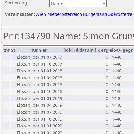
Sortierung
Vereinslisten:
Wien
Niederösterreich
Burgenland
Oberösterrei
Pnr:134790 Name: Simon Grün
tnr
St
turnier
bdld
rd
datum
f
K
erg
elo+/-
gegn
Elozahl per 01.07.2017
0
1440
Elozahl per 01.10.2017
0
1440
Elozahl per 01.01.2018
0
1440
Elozahl per 01.04.2018
0
1440
Elozahl per 01.07.2018
0
1440
Elozahl per 01.10.2018
0
1440
Elozahl per 01.01.2019
0
1440
Elozahl per 01.04.2019
0
1440
Elozahl per 01.07.2019
0
1440
Elozahl per 01.10.2019
0
1440
Elozahl per 01.01.2020
0
1440
Elozahl per 01.04.2020
0
1440