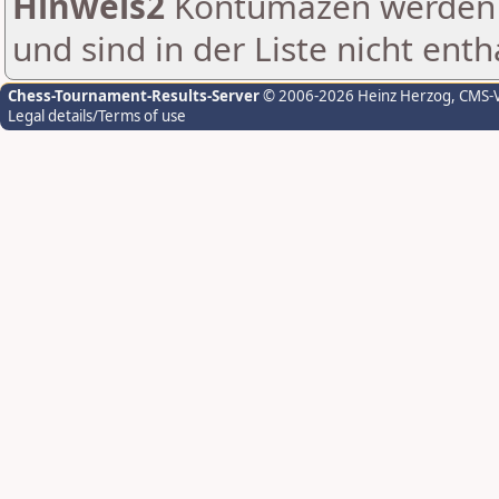
Hinweis2
Kontumazen werden g
und sind in der Liste nicht enth
Chess-Tournament-Results-Server
© 2006-2026 Heinz Herzog
, CMS-
Legal details/Terms of use