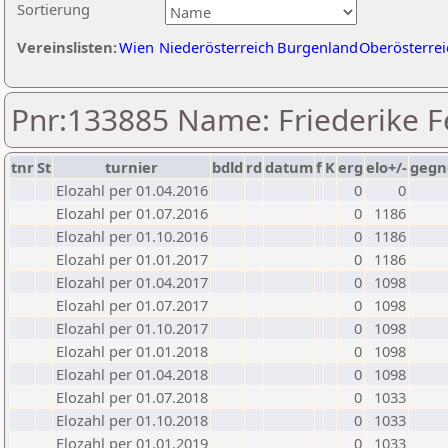
Sortierung
Vereinslisten:
Wien
Niederösterreich
Burgenland
Oberösterrei
Pnr:133885 Name: Friederike F
tnr
St
turnier
bdld
rd
datum
f
K
erg
elo+/-
gegn
Elozahl per 01.04.2016
0
0
Elozahl per 01.07.2016
0
1186
Elozahl per 01.10.2016
0
1186
Elozahl per 01.01.2017
0
1186
Elozahl per 01.04.2017
0
1098
Elozahl per 01.07.2017
0
1098
Elozahl per 01.10.2017
0
1098
Elozahl per 01.01.2018
0
1098
Elozahl per 01.04.2018
0
1098
Elozahl per 01.07.2018
0
1033
Elozahl per 01.10.2018
0
1033
Elozahl per 01.01.2019
0
1033