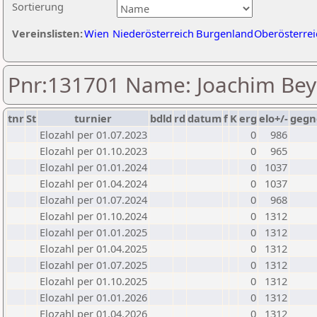
Sortierung
Vereinslisten:
Wien
Niederösterreich
Burgenland
Oberösterrei
Pnr:131701 Name: Joachim Bey
tnr
St
turnier
bdld
rd
datum
f
K
erg
elo+/-
gegn
Elozahl per 01.07.2023
0
986
Elozahl per 01.10.2023
0
965
Elozahl per 01.01.2024
0
1037
Elozahl per 01.04.2024
0
1037
Elozahl per 01.07.2024
0
968
Elozahl per 01.10.2024
0
1312
Elozahl per 01.01.2025
0
1312
Elozahl per 01.04.2025
0
1312
Elozahl per 01.07.2025
0
1312
Elozahl per 01.10.2025
0
1312
Elozahl per 01.01.2026
0
1312
Elozahl per 01.04.2026
0
1312