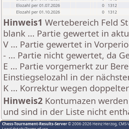
Elozahl per 01.07.2026
0
1312
Elozahl per 01.10.2026
0
1312
Hinweis1
Wertebereich Feld St 
blank ... Partie gewertet in akt
V ... Partie gewertet in Vorperi
- ... Partie nicht gewertet, da 
E ... Partie vorgemerkt zur Be
Einstiegselozahl in der nächst
K ... Korrektur wegen doppelt
Hinweis2
Kontumazen werden g
und sind in der Liste nicht enth
Chess-Tournament-Results-Server
© 2006-2026 Heinz Herzog
, CMS-