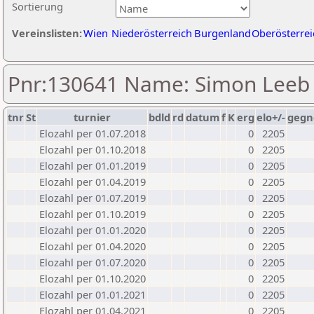
Sortierung
Vereinslisten:
Wien
Niederösterreich
Burgenland
Oberösterrei
Pnr:130641 Name: Simon Leeb
tnr
St
turnier
bdld
rd
datum
f
K
erg
elo+/-
gegn
Elozahl per 01.07.2018
0
2205
Elozahl per 01.10.2018
0
2205
Elozahl per 01.01.2019
0
2205
Elozahl per 01.04.2019
0
2205
Elozahl per 01.07.2019
0
2205
Elozahl per 01.10.2019
0
2205
Elozahl per 01.01.2020
0
2205
Elozahl per 01.04.2020
0
2205
Elozahl per 01.07.2020
0
2205
Elozahl per 01.10.2020
0
2205
Elozahl per 01.01.2021
0
2205
Elozahl per 01.04.2021
0
2205