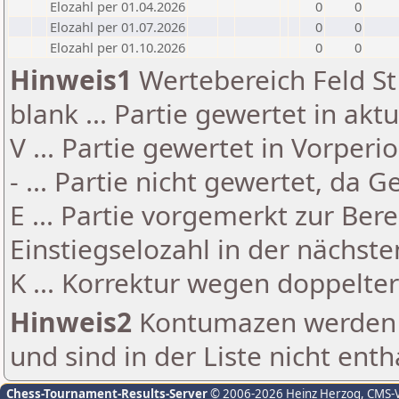
Elozahl per 01.04.2026
0
0
Elozahl per 01.07.2026
0
0
Elozahl per 01.10.2026
0
0
Hinweis1
Wertebereich Feld St 
blank ... Partie gewertet in akt
V ... Partie gewertet in Vorperi
- ... Partie nicht gewertet, da 
E ... Partie vorgemerkt zur Be
Einstiegselozahl in der nächst
K ... Korrektur wegen doppelt
Hinweis2
Kontumazen werden g
und sind in der Liste nicht enth
Chess-Tournament-Results-Server
© 2006-2026 Heinz Herzog
, CMS-