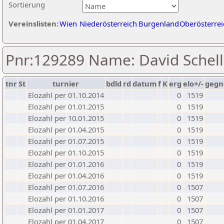
Sortierung
Vereinslisten:
Wien
Niederösterreich
Burgenland
Oberösterrei
Pnr:129289 Name: David Schel
tnr
St
turnier
bdld
rd
datum
f
K
erg
elo+/-
gegn
Elozahl per 01.10.2014
0
1519
Elozahl per 01.01.2015
0
1519
Elozahl per 10.01.2015
0
1519
Elozahl per 01.04.2015
0
1519
Elozahl per 01.07.2015
0
1519
Elozahl per 01.10.2015
0
1519
Elozahl per 01.01.2016
0
1519
Elozahl per 01.04.2016
0
1519
Elozahl per 01.07.2016
0
1507
Elozahl per 01.10.2016
0
1507
Elozahl per 01.01.2017
0
1507
Elozahl per 01.04.2017
0
1507