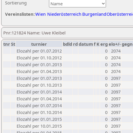
Sortierung
Vereinslisten:
Wien
Niederösterreich
Burgenland
Oberösterrei
Pnr:121824 Name: Uwe Kleibel
tnr
St
turnier
bdld
rd
datum
f
K
erg
elo+/-
gegn
Elozahl per 01.07.2012
0
2074
Elozahl per 01.10.2012
0
2074
Elozahl per 01.01.2013
0
2074
Elozahl per 01.04.2013
0
2074
Elozahl per 01.07.2013
0
2097
Elozahl per 01.10.2013
0
2097
Elozahl per 01.01.2014
0
2097
Elozahl per 01.04.2014
0
2097
Elozahl per 01.07.2014
0
2097
Elozahl per 01.10.2014
0
2097
Elozahl per 01.01.2015
0
2097
Elozahl per 10.01.2015
0
2097
Elozahl per 01.04.2015
0
2097