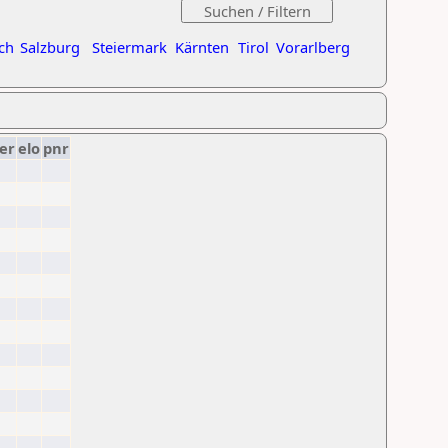
ch
Salzburg
Steiermark
Kärnten
Tirol
Vorarlberg
er
elo
pnr