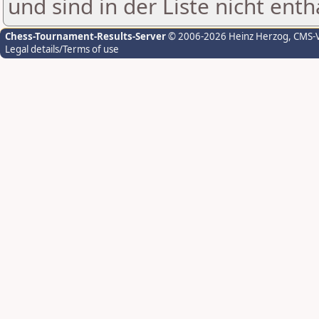
und sind in der Liste nicht enth
Chess-Tournament-Results-Server
© 2006-2026 Heinz Herzog
, CMS-
Legal details/Terms of use