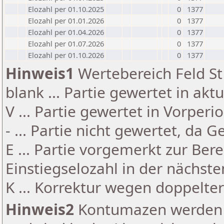
Elozahl per 01.10.2025
0
1377
Elozahl per 01.01.2026
0
1377
Elozahl per 01.04.2026
0
1377
Elozahl per 01.07.2026
0
1377
Elozahl per 01.10.2026
0
1377
Hinweis1
Wertebereich Feld St 
blank ... Partie gewertet in akt
V ... Partie gewertet in Vorperi
- ... Partie nicht gewertet, da 
E ... Partie vorgemerkt zur Be
Einstiegselozahl in der nächst
K ... Korrektur wegen doppelt
Hinweis2
Kontumazen werden g