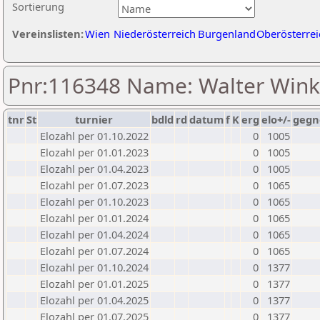
Sortierung
Vereinslisten:
Wien
Niederösterreich
Burgenland
Oberösterrei
Pnr:116348 Name: Walter Wink
tnr
St
turnier
bdld
rd
datum
f
K
erg
elo+/-
gegn
Elozahl per 01.10.2022
0
1005
Elozahl per 01.01.2023
0
1005
Elozahl per 01.04.2023
0
1005
Elozahl per 01.07.2023
0
1065
Elozahl per 01.10.2023
0
1065
Elozahl per 01.01.2024
0
1065
Elozahl per 01.04.2024
0
1065
Elozahl per 01.07.2024
0
1065
Elozahl per 01.10.2024
0
1377
Elozahl per 01.01.2025
0
1377
Elozahl per 01.04.2025
0
1377
Elozahl per 01.07.2025
0
1377