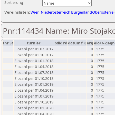
Sortierung
Vereinslisten:
Wien
Niederösterreich
Burgenland
Oberösterrei
Pnr:114434 Name: Miro Stojako
tnr
St
turnier
bdld
rd
datum
f
K
erg
elo+/-
gegn
Elozahl per 01.07.2017
0
1775
Elozahl per 01.10.2017
0
1775
Elozahl per 01.01.2018
0
1775
Elozahl per 01.04.2018
0
1775
Elozahl per 01.07.2018
0
1775
Elozahl per 01.10.2018
0
1775
Elozahl per 01.01.2019
0
1775
Elozahl per 01.04.2019
0
1775
Elozahl per 01.07.2019
0
1775
Elozahl per 01.10.2019
0
1775
Elozahl per 01.01.2020
0
1775
Elozahl per 01.04.2020
0
1775