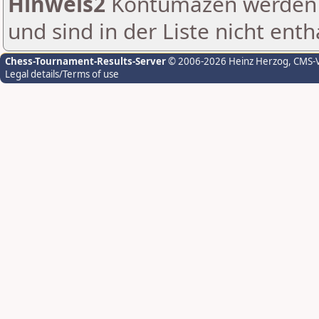
Hinweis2
Kontumazen werden g
und sind in der Liste nicht enth
Chess-Tournament-Results-Server
© 2006-2026 Heinz Herzog
, CMS-
Legal details/Terms of use