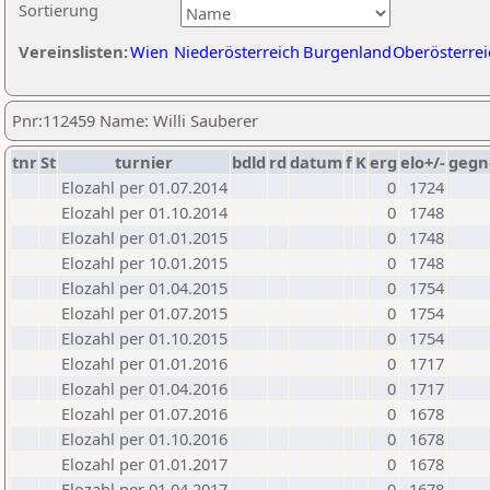
Sortierung
Vereinslisten:
Wien
Niederösterreich
Burgenland
Oberösterrei
Pnr:112459 Name: Willi Sauberer
tnr
St
turnier
bdld
rd
datum
f
K
erg
elo+/-
gegn
Elozahl per 01.07.2014
0
1724
Elozahl per 01.10.2014
0
1748
Elozahl per 01.01.2015
0
1748
Elozahl per 10.01.2015
0
1748
Elozahl per 01.04.2015
0
1754
Elozahl per 01.07.2015
0
1754
Elozahl per 01.10.2015
0
1754
Elozahl per 01.01.2016
0
1717
Elozahl per 01.04.2016
0
1717
Elozahl per 01.07.2016
0
1678
Elozahl per 01.10.2016
0
1678
Elozahl per 01.01.2017
0
1678
Elozahl per 01.04.2017
0
1678