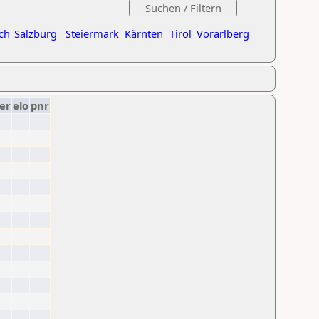
ch
Salzburg
Steiermark
Kärnten
Tirol
Vorarlberg
er
elo
pnr