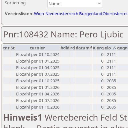
Sortierung
Vereinslisten:
Wien
Niederösterreich
Burgenland
Oberösterrei
Pnr:108432 Name: Pero Ljubic
tnr
St
turnier
bdld
rd
datum
f
K
erg
elo+/-
gegn
Elozahl per 01.10.2024
0
2111
Elozahl per 01.01.2025
0
2111
Elozahl per 01.04.2025
0
2111
Elozahl per 01.07.2025
0
2111
Elozahl per 01.10.2025
0
2085
Elozahl per 01.01.2026
0
2085
Elozahl per 01.04.2026
0
2085
Elozahl per 01.07.2026
0
2085
Elozahl per 01.10.2026
0
2085
Hinweis1
Wertebereich Feld St 