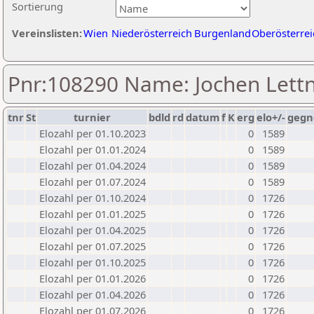
Sortierung
Vereinslisten:
Wien
Niederösterreich
Burgenland
Oberösterrei
Pnr:108290 Name: Jochen Lett
tnr
St
turnier
bdld
rd
datum
f
K
erg
elo+/-
gegn
Elozahl per 01.10.2023
0
1589
Elozahl per 01.01.2024
0
1589
Elozahl per 01.04.2024
0
1589
Elozahl per 01.07.2024
0
1589
Elozahl per 01.10.2024
0
1726
Elozahl per 01.01.2025
0
1726
Elozahl per 01.04.2025
0
1726
Elozahl per 01.07.2025
0
1726
Elozahl per 01.10.2025
0
1726
Elozahl per 01.01.2026
0
1726
Elozahl per 01.04.2026
0
1726
Elozahl per 01.07.2026
0
1726