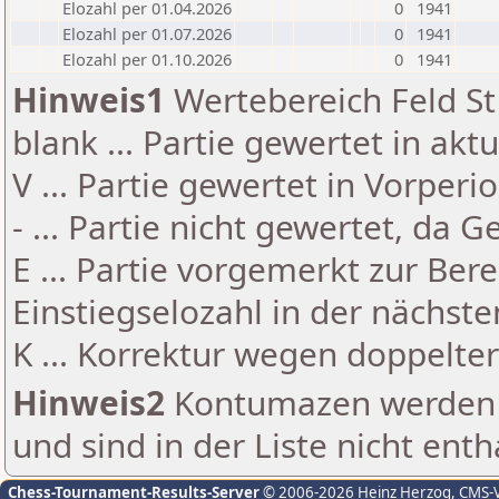
Elozahl per 01.04.2026
0
1941
Elozahl per 01.07.2026
0
1941
Elozahl per 01.10.2026
0
1941
Hinweis1
Wertebereich Feld St 
blank ... Partie gewertet in akt
V ... Partie gewertet in Vorperi
- ... Partie nicht gewertet, da 
E ... Partie vorgemerkt zur Be
Einstiegselozahl in der nächst
K ... Korrektur wegen doppelt
Hinweis2
Kontumazen werden g
und sind in der Liste nicht enth
Chess-Tournament-Results-Server
© 2006-2026 Heinz Herzog
, CMS-