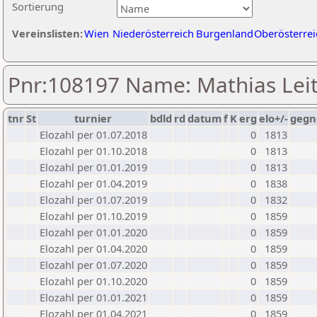
Sortierung
Vereinslisten:
Wien
Niederösterreich
Burgenland
Oberösterrei
Pnr:108197 Name: Mathias Lei
tnr
St
turnier
bdld
rd
datum
f
K
erg
elo+/-
gegn
Elozahl per 01.07.2018
0
1813
Elozahl per 01.10.2018
0
1813
Elozahl per 01.01.2019
0
1813
Elozahl per 01.04.2019
0
1838
Elozahl per 01.07.2019
0
1832
Elozahl per 01.10.2019
0
1859
Elozahl per 01.01.2020
0
1859
Elozahl per 01.04.2020
0
1859
Elozahl per 01.07.2020
0
1859
Elozahl per 01.10.2020
0
1859
Elozahl per 01.01.2021
0
1859
Elozahl per 01.04.2021
0
1859