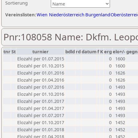
Sortierung
Vereinslisten:
Wien
Niederösterreich
Burgenland
Oberösterrei
Pnr:108058 Name: Dkfm. Leopo
tnr
St
turnier
bdld
rd
datum
f
K
erg
elo+/-
gegn
Elozahl per 01.07.2015
0
1600
Elozahl per 01.10.2015
0
1600
Elozahl per 01.01.2016
0
1626
Elozahl per 01.04.2016
0
1626
Elozahl per 01.07.2016
0
1493
Elozahl per 01.10.2016
0
1493
Elozahl per 01.01.2017
0
1493
Elozahl per 01.04.2017
0
1493
Elozahl per 01.07.2017
0
1493
Elozahl per 01.10.2017
0
1452
Elozahl per 01.01.2018
0
1452
Elozahl per 01.04.2018
0
1452