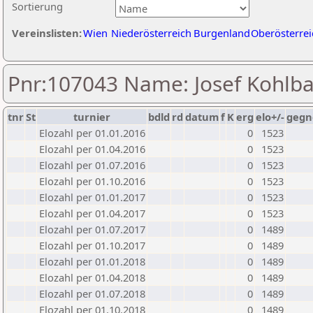
Sortierung
Vereinslisten:
Wien
Niederösterreich
Burgenland
Oberösterrei
Pnr:107043 Name: Josef Kohlb
tnr
St
turnier
bdld
rd
datum
f
K
erg
elo+/-
gegn
Elozahl per 01.01.2016
0
1523
Elozahl per 01.04.2016
0
1523
Elozahl per 01.07.2016
0
1523
Elozahl per 01.10.2016
0
1523
Elozahl per 01.01.2017
0
1523
Elozahl per 01.04.2017
0
1523
Elozahl per 01.07.2017
0
1489
Elozahl per 01.10.2017
0
1489
Elozahl per 01.01.2018
0
1489
Elozahl per 01.04.2018
0
1489
Elozahl per 01.07.2018
0
1489
Elozahl per 01.10.2018
0
1489