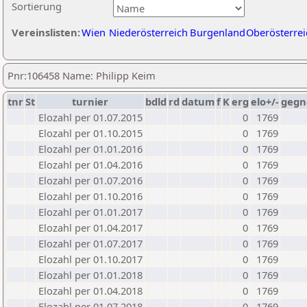
Sortierung
Vereinslisten:
Wien
Niederösterreich
Burgenland
Oberösterrei
Pnr:106458 Name: Philipp Keim
tnr
St
turnier
bdld
rd
datum
f
K
erg
elo+/-
gegn
Elozahl per 01.07.2015
0
1769
Elozahl per 01.10.2015
0
1769
Elozahl per 01.01.2016
0
1769
Elozahl per 01.04.2016
0
1769
Elozahl per 01.07.2016
0
1769
Elozahl per 01.10.2016
0
1769
Elozahl per 01.01.2017
0
1769
Elozahl per 01.04.2017
0
1769
Elozahl per 01.07.2017
0
1769
Elozahl per 01.10.2017
0
1769
Elozahl per 01.01.2018
0
1769
Elozahl per 01.04.2018
0
1769
Elozahl per 01.07.2018
0
1769