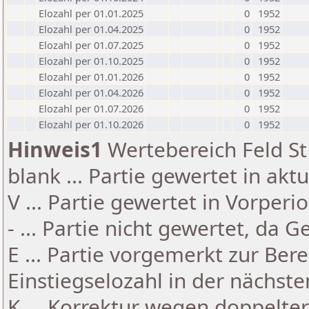
Elozahl per 01.01.2025
0
1952
Elozahl per 01.04.2025
0
1952
Elozahl per 01.07.2025
0
1952
Elozahl per 01.10.2025
0
1952
Elozahl per 01.01.2026
0
1952
Elozahl per 01.04.2026
0
1952
Elozahl per 01.07.2026
0
1952
Elozahl per 01.10.2026
0
1952
Hinweis1
Wertebereich Feld St 
blank ... Partie gewertet in akt
V ... Partie gewertet in Vorperi
- ... Partie nicht gewertet, da 
E ... Partie vorgemerkt zur Be
Einstiegselozahl in der nächst
K ... Korrektur wegen doppelt