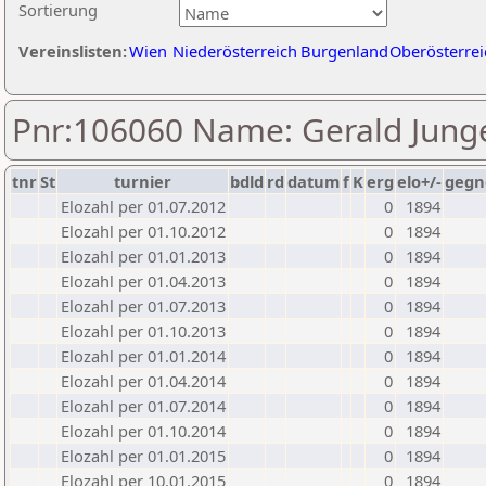
Sortierung
Vereinslisten:
Wien
Niederösterreich
Burgenland
Oberösterrei
Pnr:106060 Name: Gerald Jung
tnr
St
turnier
bdld
rd
datum
f
K
erg
elo+/-
gegn
Elozahl per 01.07.2012
0
1894
Elozahl per 01.10.2012
0
1894
Elozahl per 01.01.2013
0
1894
Elozahl per 01.04.2013
0
1894
Elozahl per 01.07.2013
0
1894
Elozahl per 01.10.2013
0
1894
Elozahl per 01.01.2014
0
1894
Elozahl per 01.04.2014
0
1894
Elozahl per 01.07.2014
0
1894
Elozahl per 01.10.2014
0
1894
Elozahl per 01.01.2015
0
1894
Elozahl per 10.01.2015
0
1894