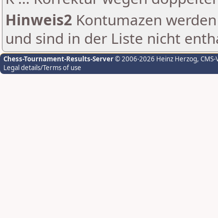
Hinweis2
Kontumazen werden g
und sind in der Liste nicht enth
Chess-Tournament-Results-Server
© 2006-2026 Heinz Herzog
, CMS-
Legal details/Terms of use