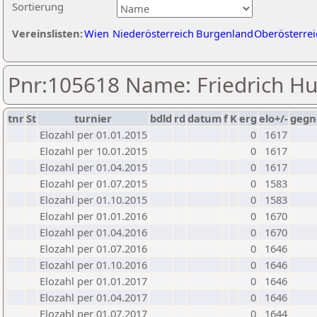
Sortierung
Vereinslisten:
Wien
Niederösterreich
Burgenland
Oberösterrei
Pnr:105618 Name: Friedrich H
tnr
St
turnier
bdld
rd
datum
f
K
erg
elo+/-
gegn
Elozahl per 01.01.2015
0
1617
Elozahl per 10.01.2015
0
1617
Elozahl per 01.04.2015
0
1617
Elozahl per 01.07.2015
0
1583
Elozahl per 01.10.2015
0
1583
Elozahl per 01.01.2016
0
1670
Elozahl per 01.04.2016
0
1670
Elozahl per 01.07.2016
0
1646
Elozahl per 01.10.2016
0
1646
Elozahl per 01.01.2017
0
1646
Elozahl per 01.04.2017
0
1646
Elozahl per 01.07.2017
0
1644