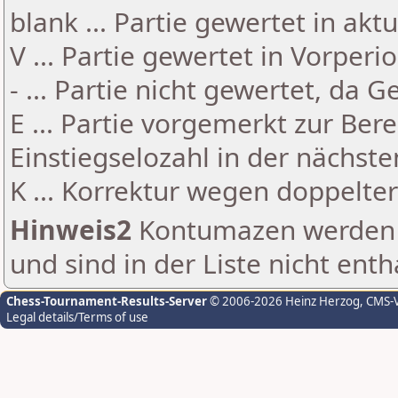
blank ... Partie gewertet in akt
V ... Partie gewertet in Vorperi
- ... Partie nicht gewertet, da 
E ... Partie vorgemerkt zur Be
Einstiegselozahl in der nächst
K ... Korrektur wegen doppelt
Hinweis2
Kontumazen werden g
und sind in der Liste nicht enth
Chess-Tournament-Results-Server
© 2006-2026 Heinz Herzog
, CMS-
Legal details/Terms of use