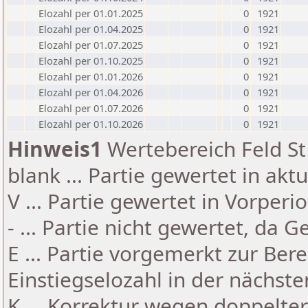
Elozahl per 01.01.2025
0
1921
Elozahl per 01.04.2025
0
1921
Elozahl per 01.07.2025
0
1921
Elozahl per 01.10.2025
0
1921
Elozahl per 01.01.2026
0
1921
Elozahl per 01.04.2026
0
1921
Elozahl per 01.07.2026
0
1921
Elozahl per 01.10.2026
0
1921
Hinweis1
Wertebereich Feld St 
blank ... Partie gewertet in akt
V ... Partie gewertet in Vorperi
- ... Partie nicht gewertet, da 
E ... Partie vorgemerkt zur Be
Einstiegselozahl in der nächst
K ... Korrektur wegen doppelt