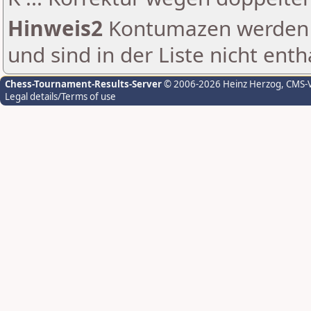
Hinweis2
Kontumazen werden g
und sind in der Liste nicht enth
Chess-Tournament-Results-Server
© 2006-2026 Heinz Herzog
, CMS-
Legal details/Terms of use