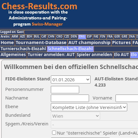
Logged on: Gast
Arabic
ARM
AZE
BIH
BUL
CAT
CHN
CRO
CZE
DEN
ENG
ESP
FAI
FIN
FRA
GER
GRE
INA
I
Home
Tournament-Database
AUT championship
Pictures
F
Turnierschach-Elozahl
Schnellschach-Elozahl
Allgemeines
Turnier anmelden: AUT
Spieler anmelden
Elo AUT
Elo
Willkommen bei den offiziellen Schnellscha
FIDE-Elolisten Stand
AUT-Elolisten Stand
4.233
Personennummer
Nachname
Vorname
Ebene
Bundesland
Spgem./Kreis/Verein
Nur "österreichische" Spieler (Land=A