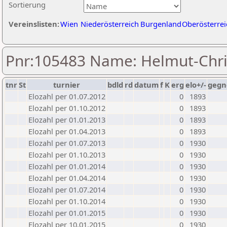
Sortierung
Vereinslisten:
Wien
Niederösterreich
Burgenland
Oberösterrei
Pnr:105483 Name: Helmut-Chri
tnr
St
turnier
bdld
rd
datum
f
K
erg
elo+/-
gegn
Elozahl per 01.07.2012
0
1893
Elozahl per 01.10.2012
0
1893
Elozahl per 01.01.2013
0
1893
Elozahl per 01.04.2013
0
1893
Elozahl per 01.07.2013
0
1930
Elozahl per 01.10.2013
0
1930
Elozahl per 01.01.2014
0
1930
Elozahl per 01.04.2014
0
1930
Elozahl per 01.07.2014
0
1930
Elozahl per 01.10.2014
0
1930
Elozahl per 01.01.2015
0
1930
Elozahl per 10.01.2015
0
1930