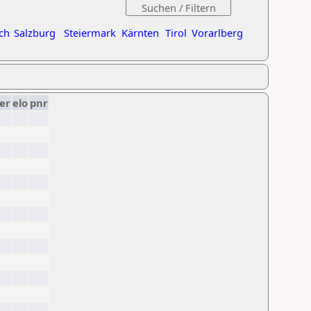
ch
Salzburg
Steiermark
Kärnten
Tirol
Vorarlberg
er
elo
pnr