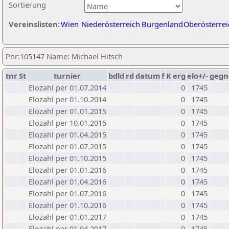
Sortierung
Vereinslisten:
Wien
Niederösterreich
Burgenland
Oberösterrei
Pnr:105147 Name: Michael Hitsch
tnr
St
turnier
bdld
rd
datum
f
K
erg
elo+/-
gegn
Elozahl per 01.07.2014
0
1745
Elozahl per 01.10.2014
0
1745
Elozahl per 01.01.2015
0
1745
Elozahl per 10.01.2015
0
1745
Elozahl per 01.04.2015
0
1745
Elozahl per 01.07.2015
0
1745
Elozahl per 01.10.2015
0
1745
Elozahl per 01.01.2016
0
1745
Elozahl per 01.04.2016
0
1745
Elozahl per 01.07.2016
0
1745
Elozahl per 01.10.2016
0
1745
Elozahl per 01.01.2017
0
1745
Elozahl per 01.04.2017
0
1745