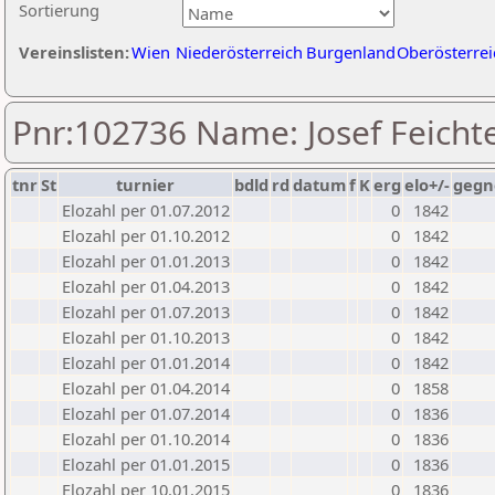
Sortierung
Vereinslisten:
Wien
Niederösterreich
Burgenland
Oberösterrei
Pnr:102736 Name: Josef Feicht
tnr
St
turnier
bdld
rd
datum
f
K
erg
elo+/-
gegn
Elozahl per 01.07.2012
0
1842
Elozahl per 01.10.2012
0
1842
Elozahl per 01.01.2013
0
1842
Elozahl per 01.04.2013
0
1842
Elozahl per 01.07.2013
0
1842
Elozahl per 01.10.2013
0
1842
Elozahl per 01.01.2014
0
1842
Elozahl per 01.04.2014
0
1858
Elozahl per 01.07.2014
0
1836
Elozahl per 01.10.2014
0
1836
Elozahl per 01.01.2015
0
1836
Elozahl per 10.01.2015
0
1836