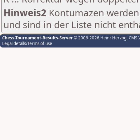
Hinweis2
Kontumazen werden g
und sind in der Liste nicht enth
Chess-Tournament-Results-Server
© 2006-2026 Heinz Herzog
, CMS-
Legal details/Terms of use