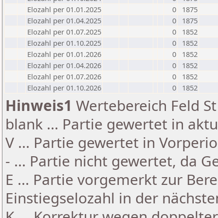
Elozahl per 01.01.2025
0
1875
Elozahl per 01.04.2025
0
1875
Elozahl per 01.07.2025
0
1852
Elozahl per 01.10.2025
0
1852
Elozahl per 01.01.2026
0
1852
Elozahl per 01.04.2026
0
1852
Elozahl per 01.07.2026
0
1852
Elozahl per 01.10.2026
0
1852
Hinweis1
Wertebereich Feld St 
blank ... Partie gewertet in akt
V ... Partie gewertet in Vorperi
- ... Partie nicht gewertet, da 
E ... Partie vorgemerkt zur Be
Einstiegselozahl in der nächst
K ... Korrektur wegen doppelt