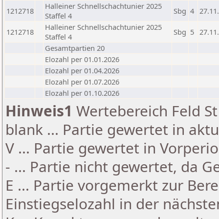
Halleiner Schnellschachtunier 2025
1212718
Sbg
4
27.11
Staffel 4
Halleiner Schnellschachtunier 2025
1212718
Sbg
5
27.11
Staffel 4
Gesamtpartien 20
Elozahl per 01.01.2026
Elozahl per 01.04.2026
Elozahl per 01.07.2026
Elozahl per 01.10.2026
Hinweis1
Wertebereich Feld St 
blank ... Partie gewertet in akt
V ... Partie gewertet in Vorperi
- ... Partie nicht gewertet, da 
E ... Partie vorgemerkt zur Be
Einstiegselozahl in der nächst