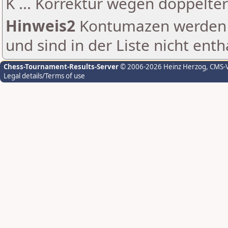
K ... Korrektur wegen doppelt
Hinweis2
Kontumazen werden g
und sind in der Liste nicht enth
Chess-Tournament-Results-Server
© 2006-2026 Heinz Herzog
, CMS-
Legal details/Terms of use