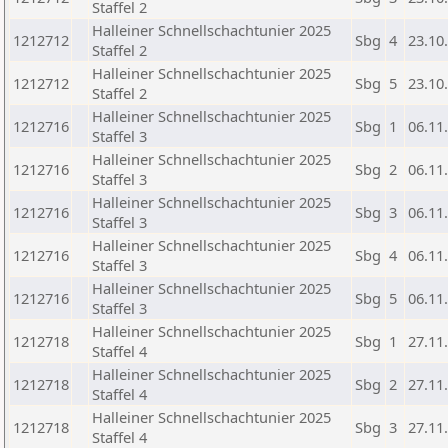
Staffel 2
Halleiner Schnellschachtunier 2025
1212712
Sbg
4
23.10
Staffel 2
Halleiner Schnellschachtunier 2025
1212712
Sbg
5
23.10
Staffel 2
Halleiner Schnellschachtunier 2025
1212716
Sbg
1
06.11
Staffel 3
Halleiner Schnellschachtunier 2025
1212716
Sbg
2
06.11
Staffel 3
Halleiner Schnellschachtunier 2025
1212716
Sbg
3
06.11
Staffel 3
Halleiner Schnellschachtunier 2025
1212716
Sbg
4
06.11
Staffel 3
Halleiner Schnellschachtunier 2025
1212716
Sbg
5
06.11
Staffel 3
Halleiner Schnellschachtunier 2025
1212718
Sbg
1
27.11
Staffel 4
Halleiner Schnellschachtunier 2025
1212718
Sbg
2
27.11
Staffel 4
Halleiner Schnellschachtunier 2025
1212718
Sbg
3
27.11
Staffel 4