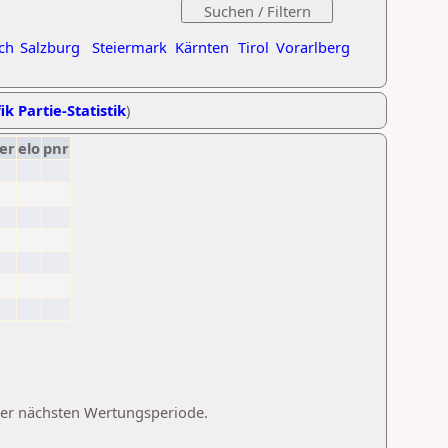
ch
Salzburg
Steiermark
Kärnten
Tirol
Vorarlberg
ik Partie-Statistik
)
er
elo
pnr
 der nächsten Wertungsperiode.