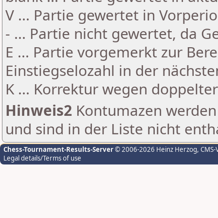
V ... Partie gewertet in Vorperi
- ... Partie nicht gewertet, da 
E ... Partie vorgemerkt zur Be
Einstiegselozahl in der nächst
K ... Korrektur wegen doppelt
Hinweis2
Kontumazen werden g
und sind in der Liste nicht enth
Chess-Tournament-Results-Server
© 2006-2026 Heinz Herzog
, CMS-
Legal details/Terms of use