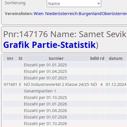
Sortierung
Vereinslisten:
Wien
Niederösterreich
Burgenland
Oberösterrei
Pnr:147176 Name: Samet Sevik 
Grafik Partie-Statistik
)
tnr
St
turnier
bdld
rd
datum
Elozahl per 01.01.2025
Elozahl per 01.04.2025
Elozahl per 01.07.2025
971601
E
NÖ Industrieviertel 2 Klasse 24/25
NÖ
4
01.12.2024
Gesamtpartien 1
Elozahl per 01.10.2025
Elozahl per 01.01.2026
Elozahl per 01.04.2026
Elozahl per 01.07.2026
Elozahl per 01.10.2026