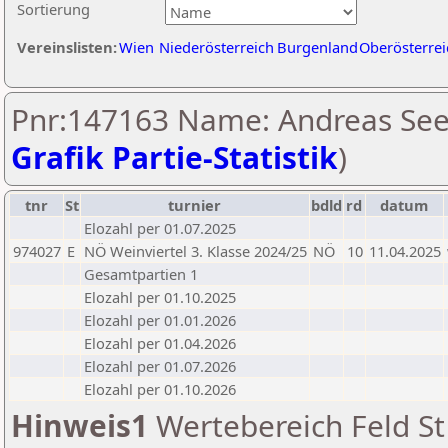
Sortierung
Vereinslisten:
Wien
Niederösterreich
Burgenland
Oberösterrei
Pnr:147163 Name: Andreas Seel
Grafik Partie-Statistik
)
tnr
St
turnier
bdld
rd
datum
Elozahl per 01.07.2025
974027
E
NÖ Weinviertel 3. Klasse 2024/25
NÖ
10
11.04.2025
Gesamtpartien 1
Elozahl per 01.10.2025
Elozahl per 01.01.2026
Elozahl per 01.04.2026
Elozahl per 01.07.2026
Elozahl per 01.10.2026
Hinweis1
Wertebereich Feld St 