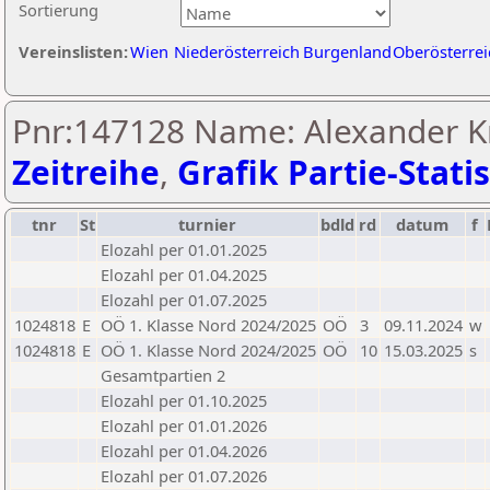
Sortierung
Vereinslisten:
Wien
Niederösterreich
Burgenland
Oberösterrei
Pnr:147128 Name: Alexander Kn
Zeitreihe
,
Grafik Partie-Statis
tnr
St
turnier
bdld
rd
datum
f
Elozahl per 01.01.2025
Elozahl per 01.04.2025
Elozahl per 01.07.2025
1024818
E
OÖ 1. Klasse Nord 2024/2025
OÖ
3
09.11.2024
w
1024818
E
OÖ 1. Klasse Nord 2024/2025
OÖ
10
15.03.2025
s
Gesamtpartien 2
Elozahl per 01.10.2025
Elozahl per 01.01.2026
Elozahl per 01.04.2026
Elozahl per 01.07.2026