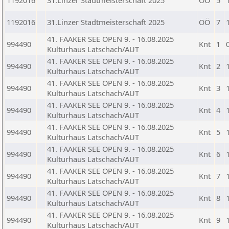
1192016
31.Linzer Stadtmeisterschaft 2025
OÖ
5
1192016
31.Linzer Stadtmeisterschaft 2025
OÖ
7
41. FAAKER SEE OPEN 9. - 16.08.2025
994490
Knt
1
Kulturhaus Latschach/AUT
41. FAAKER SEE OPEN 9. - 16.08.2025
994490
Knt
2
Kulturhaus Latschach/AUT
41. FAAKER SEE OPEN 9. - 16.08.2025
994490
Knt
3
Kulturhaus Latschach/AUT
41. FAAKER SEE OPEN 9. - 16.08.2025
994490
Knt
4
Kulturhaus Latschach/AUT
41. FAAKER SEE OPEN 9. - 16.08.2025
994490
Knt
5
Kulturhaus Latschach/AUT
41. FAAKER SEE OPEN 9. - 16.08.2025
994490
Knt
6
Kulturhaus Latschach/AUT
41. FAAKER SEE OPEN 9. - 16.08.2025
994490
Knt
7
Kulturhaus Latschach/AUT
41. FAAKER SEE OPEN 9. - 16.08.2025
994490
Knt
8
Kulturhaus Latschach/AUT
41. FAAKER SEE OPEN 9. - 16.08.2025
994490
Knt
9
Kulturhaus Latschach/AUT