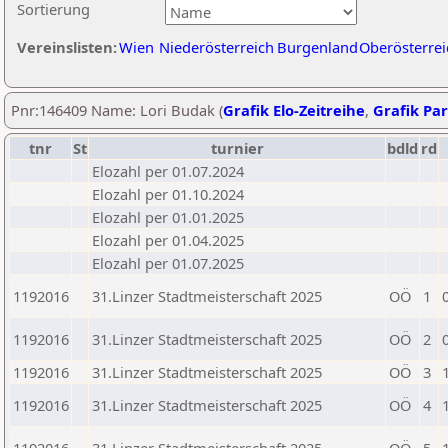
Sortierung
Vereinslisten:
Wien
Niederösterreich
Burgenland
Oberösterrei
Pnr:146409 Name: Lori Budak (
Grafik Elo-Zeitreihe
,
Grafik Par
tnr
St
turnier
bdld
rd
Elozahl per 01.07.2024
Elozahl per 01.10.2024
Elozahl per 01.01.2025
Elozahl per 01.04.2025
Elozahl per 01.07.2025
1192016
31.Linzer Stadtmeisterschaft 2025
OÖ
1
1192016
31.Linzer Stadtmeisterschaft 2025
OÖ
2
1192016
31.Linzer Stadtmeisterschaft 2025
OÖ
3
1192016
31.Linzer Stadtmeisterschaft 2025
OÖ
4